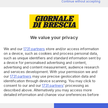
Continue without accepting
Gussago, Silvano Zanetti, Beccalossi, Pusterla,
cooperativa vitivinicola Cellatica-Gussago, San
Michele, Tre Romiglie e Pietro Podestà. Ci sarà anche
l’influencer agricolo bresciano
Matt the farmer
.
RIPRODUZIONE RISERVATA © GIORNALE DI BRESCIA
We value your privacy
Cantine in castello
Confagricoltura Brescia
ARGOMENTI
We and our
1731 partners
store and/or access information
on a device, such as cookies and process personal data,
Welovecastello
vino
Brescia
such as unique identifiers and standard information sent by
a device for personalised advertising and content,
advertising and content measurement, audience research
CONDIVIDI
and services development. With your permission we and
our
1731 partners
may use precise geolocation data and
identification through device scanning. You may click to
consent to our and our
1731 partners
’ processing as
described above. Alternatively you may access more
SUGGERITI PER TE
detailed information and change your preferences before
consenting or to refuse consenting. Please note that some
processing of your personal data may not require your
Dal 14 maggio torna We Love Castello per