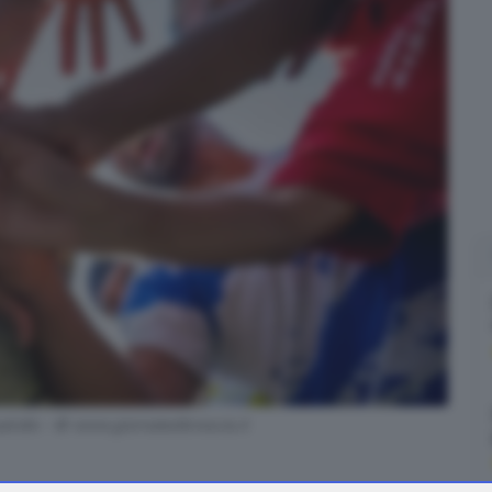
tollo - © www.giornaledibrescia.it