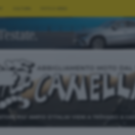
RT
CULTURA
FOTO E VIDEO