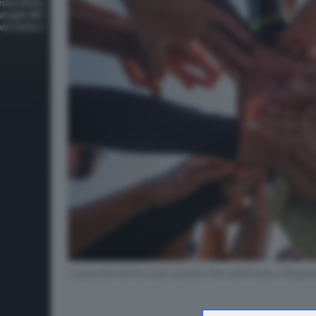
L'appuntamento è per questo fine settimana a Borgosa