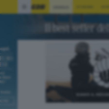
CRONACA
ECONOMIA
SPO