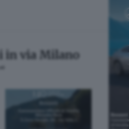
i in via Milano
oli