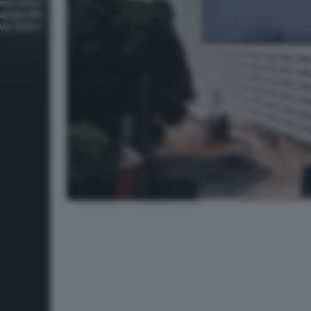
Teatro Borsoni: immagini dal cantiere