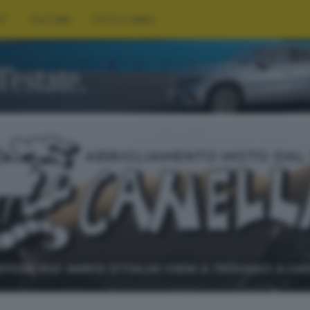
RT
CULTURA
FOTO E VIDEO