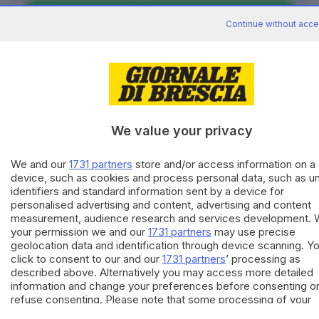
Seguici
Continue without acce
We value your privacy
We and our
1731 partners
store and/or access information on a
device, such as cookies and process personal data, such as u
identifiers and standard information sent by a device for
personalised advertising and content, advertising and content
measurement, audience research and services development. 
your permission we and our
1731 partners
may use precise
geolocation data and identification through device scanning. 
click to consent to our and our
1731 partners
’ processing as
Impara l’inglese in un mese
described above. Alternatively you may access more detailed
information and change your preferences before consenting or
La nuova edizione in cinque volumi è in edicola con il GdB
refuse consenting. Please note that some processing of your
ogni giovedì fino al 20 agosto
personal data may not require your consent, but you have a righ