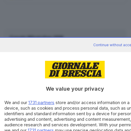
Canale WhatsApp GDB
Breaking news in tempo reale
Continue without acc
Seguici
We value your privacy
We and our
1731 partners
store and/or access information on a
device, such as cookies and process personal data, such as u
identifiers and standard information sent by a device for perso
advertising and content, advertising and content measurement,
audience research and services development. With your permi
we and our
1731 partners
may use precise geolocation data an