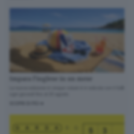
Impara l’inglese in un mese
La nuova edizione in cinque volumi è in edicola con il GdB
ogni giovedì fino al 20 agosto
SCOPRI DI PIÙ