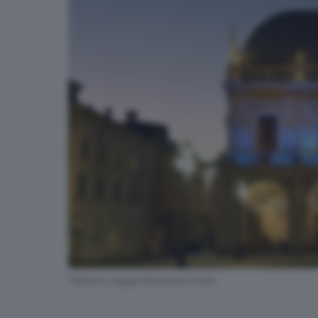
Palazzo Loggia illuminato di blu