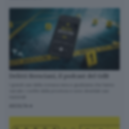
Delitti Bresciani, il podcast del GdB
I grandi casi della cronaca nera e giudiziaria che hanno
varcato i confini della provincia e sono diventati casi
nazionali
ASCOLTA