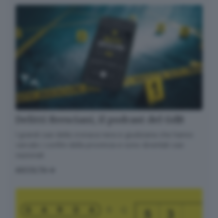
Delitti Bresciani, il podcast del GdB
I grandi casi della cronaca nera e giudiziaria che hanno
varcato i confini della provincia e sono diventati casi
nazionali
ASCOLTA