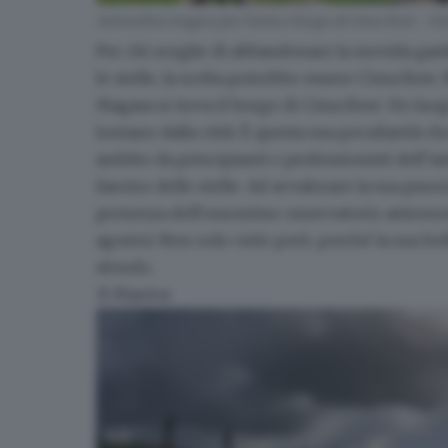
Atmosfera magica per l'antico borgo di Cima Rest - Fo
Per chi sceglie di
abbandonare la movida garde
le stelle
, la scelta potrebbe essere
Cima Rest
.
Magasa si trova il borgo di Cima Rest. Un luo
lontano dalla città. È questa sua peculiarità ch
ambito da principianti e professionisti dell’
fascino delle stelle. Ad avvalorare la sua pur
presenza dell'omonimo
osservatorio astron
agosto). Non solo cielo però, perché la sua b
sfondo.
3) Maniva