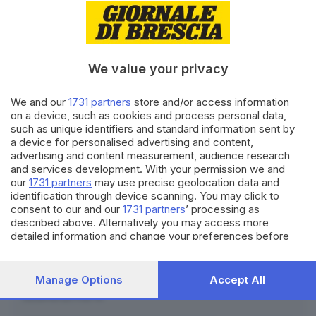
We value your privacy
We and our
1731 partners
store and/or access information
on a device, such as cookies and process personal data,
such as unique identifiers and standard information sent by
a device for personalised advertising and content,
advertising and content measurement, audience research
and services development. With your permission we and
our
1731 partners
may use precise geolocation data and
identification through device scanning. You may click to
consent to our and our
1731 partners
’ processing as
described above. Alternatively you may access more
Impara l’inglese in un mese
detailed information and change your preferences before
consenting or to refuse consenting. Please note that some
La nuova edizione in cinque volumi è in edicola con il GdB
processing of your personal data may not require your
ogni giovedì fino al 20 agosto
consent, but you have a right to object to such processing.
Manage Options
Accept All
Your preferences will apply to this website only. You can
SCOPRI DI PIÙ
change your preferences or withdraw your consent at any