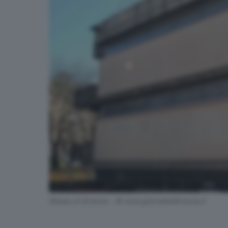
Museo di Scienze - © www.giornaledibrescia.it