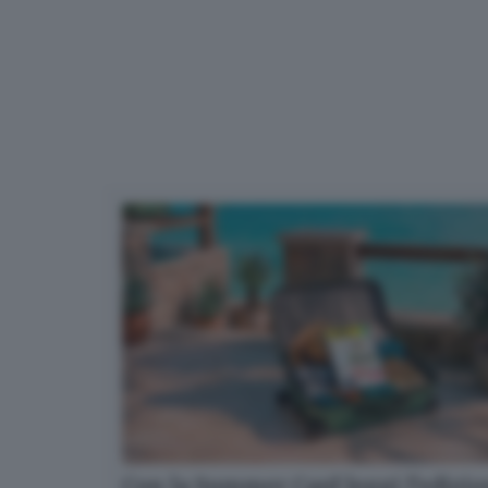
Con la Summer Card leggi l’edizi