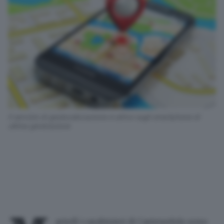
Il servizio di geolocalizzazione è attivo sugli smartphone di
ultima generazione
artedì i carabinieri di Castenedolo sono