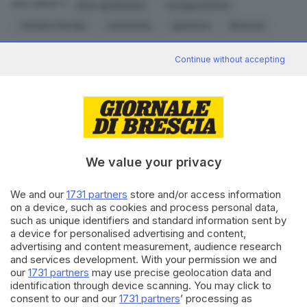
anno giudiziario
inuagurazione
ARGOMENTI
ministro Nordio
cerimonia
apertura
Brescia
Continue without accepting
CONDIVIDI
SUGGERITI PER TE
✕
We value your privacy
Oggi si ricorda san Domenico di Guzman
La newsletter del
08.08.2026
mattino, per iniziare la
We and our
1731 partners
store and/or access information
giornata sapendo che
on a device, such as cookies and process personal data,
aria tira in città,
such as unique identifiers and standard information sent by
Alla «4 Passi sulle Rive del Chiese» trionfa
provincia e non solo.
a device for personalised advertising and content,
Stefano Goffi
advertising and content measurement, audience research
08.08.2026
Email*
and services development. With your permission we and
our
1731 partners
may use precise geolocation data and
identification through device scanning. You may click to
Tra novità e tradizione tutto pronto per la
consent to our and our
1731 partners
’ processing as
Centomiglia