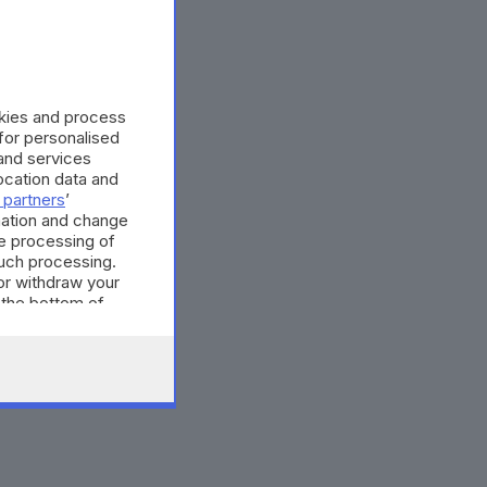
okies and process
 for personalised
and services
cation data and
 partners
’
mation and change
e processing of
such processing.
or withdraw your
 the bottom of