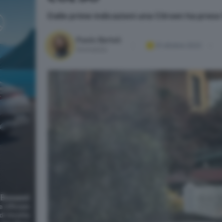
Dalle prime indicazioni una Citroen ha pre
Paolo Bertoli
31 ottobre 2023
Giornalista