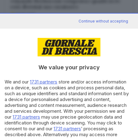
«Quando Berlusconi comprava i quadri in tv:
così diventai suo curatore»
07.08.2026
Continue without accepting
Canale WhatsApp GDB
Breaking news in tempo reale
We value your privacy
Seguici
We and our
1731 partners
store and/or access information
on a device, such as cookies and process personal data,
such as unique identifiers and standard information sent by
a device for personalised advertising and content,
advertising and content measurement, audience research
and services development. With your permission we and
our
1731 partners
may use precise geolocation data and
identification through device scanning. You may click to
consent to our and our
1731 partners
’ processing as
described above. Alternatively you may access more