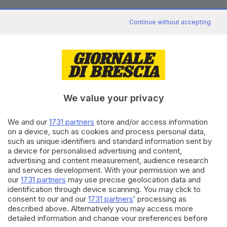
Continue without accepting
Canale WhatsApp GDB
Breaking news in tempo reale
Seguici
We value your privacy
We and our
1731 partners
store and/or access information
on a device, such as cookies and process personal data,
such as unique identifiers and standard information sent by
a device for personalised advertising and content,
advertising and content measurement, audience research
and services development. With your permission we and
our
1731 partners
may use precise geolocation data and
identification through device scanning. You may click to
consent to our and our
1731 partners
’ processing as
described above. Alternatively you may access more
detailed information and change your preferences before