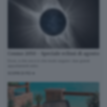
Cosmo 2050 - Speciale eclissi di agosto
Dove, a che ora e in che modo seguire i due grandi
appuntamenti estivi.
SCOPRI DI PIÙ