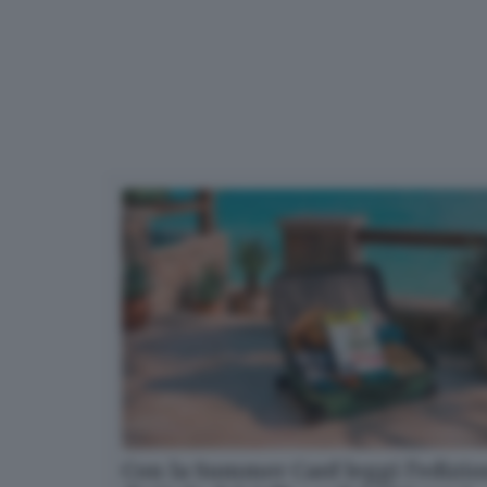
Con la Summer Card leggi l’edizi