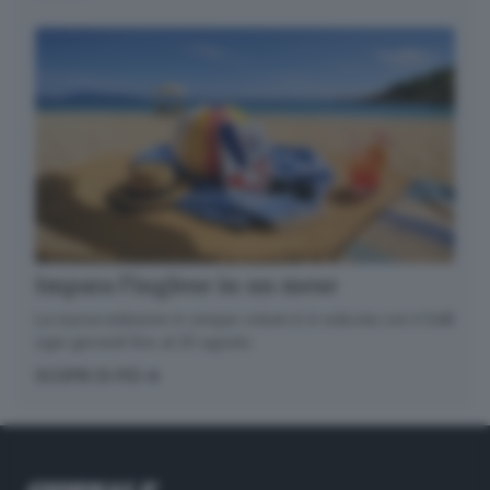
Impara l’inglese in un mese
La nuova edizione in cinque volumi è in edicola con il GdB
ogni giovedì fino al 20 agosto
SCOPRI DI PIÙ