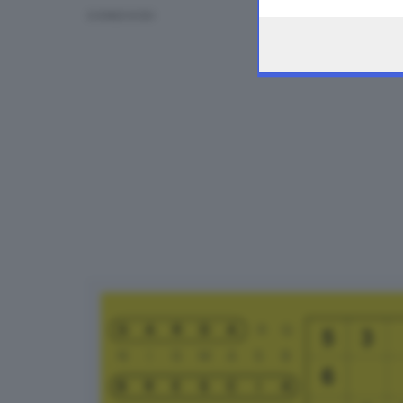
the webpage.
CONDIVIDI