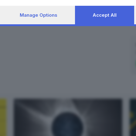
Manage Options
Accept All