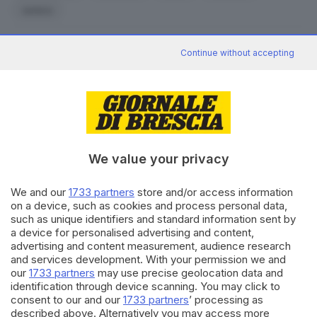
sonico
CONDIVIDI
Continue without accepting
SUGGERITI PER TE
Nel quadro di Ceruti il volto silenzioso di chi
We value your privacy
non va in vacanza
10.08.2026
We and our
1733 partners
store and/or access information
on a device, such as cookies and process personal data,
such as unique identifiers and standard information sent by
Incidente stradale nel Piacentino, gravissimo
a device for personalised advertising and content,
bimbo bresciano di 10 anni
advertising and content measurement, audience research
10.08.2026
and services development. With your permission we and
our
1733 partners
may use precise geolocation data and
identification through device scanning. You may click to
Schianto tra auto e moto nella notte a
consent to our and our
1733 partners
’ processing as
Carpenedolo: grave un ragazzo
described above. Alternatively you may access more