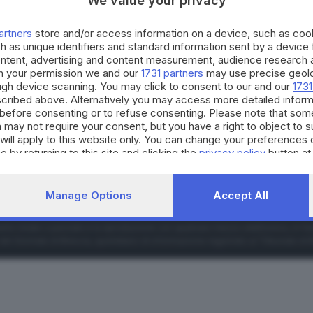
We value your privacy
artners
store and/or access information on a device, such as co
h as unique identifiers and standard information sent by a device
ontent, advertising and content measurement, audience research 
h your permission we and our
1731 partners
may use precise geolo
SERVIZI
AZIENDA
ough device scanning. You may click to consent to our and our
1731
cribed above. Alternatively you may access more detailed infor
Podcast
Chi siamo
before consenting or to refuse consenting. Please note that som
Agenda eventi
Contatti
 may not require your consent, but you have a right to object to 
ZOOM - Le vostre foto
Redazione
will apply to this website only. You can change your preferences 
Spettacoli
Lettere al direttore
Pubblicità e nec
e by returning to this site and clicking the
privacy policy
button at
Abbonamenti
Manage Options
Accept All
272770173
Condizioni di abbonamento
Condizioni generali del 
to totale o parziale e la riproduzione con qualsiasi mezzo elettronico, in fu
e del Giornale di Brescia, quotidiano di informazione registrato al Tribunale 