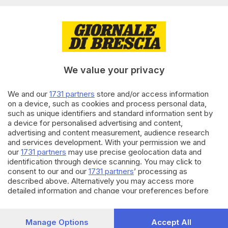
CONDIVIDI
Leggi anche
We value your privacy
15.01.2021
ITALIA E ESTERO
Coronavirus, da domenica Lombardia in zona
We and our
1731 partners
store and/or access information
rossa
on a device, such as cookies and process personal data,
such as unique identifiers and standard information sent by
a device for personalised advertising and content,
16.01.2021
ITALIA E ESTERO
advertising and content measurement, audience research
and services development. With your permission we and
Fontana, «Lombardia in zona rossa: non
our
1731 partners
may use precise geolocation data and
coerente con i dati»
identification through device scanning. You may click to
consent to our and our
1731 partners
’ processing as
described above. Alternatively you may access more
07.11.2020
ITALIA E ESTERO
detailed information and change your preferences before
Fare trekking sulle montagne in zona rossa si
consenting or to refuse consenting. Please note that some
può: ecco come
processing of your personal data may not require your
consent, but you have a right to object to such processing.
SUGGERITI PER TE
Manage Options
Accept All