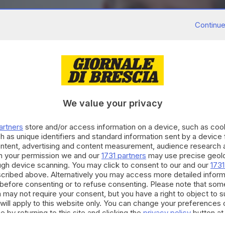
Continue
We value your privacy
artners
store and/or access information on a device, such as co
h as unique identifiers and standard information sent by a device
ontent, advertising and content measurement, audience research 
sidente dell'Atletica Brescia 1950 - © www.giornaledibrescia.it
h your permission we and our
1731 partners
may use precise geolo
ough device scanning. You may click to consent to our and our
1731
c a Sanpolino, peraltro, l’offerta da sottoporre agli atleti s
cribed above. Alternatively you may access more detailed infor
’ vetusta e usurata, preferiscono allenarsi al Gabric. Noi li
before consenting or to refuse consenting. Please note that som
 may not require your consent, but you have a right to object to 
will apply to this website only. You can change your preferences 
lenza
. A settembre ospiterà la prima edizione del Brescia 
e by returning to this site and clicking the
privacy policy
button at
ale prenderanno parte grandi nomi,
tra cui Marie-Josée Ta 