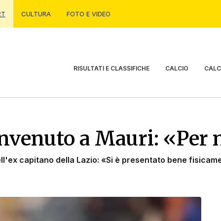
RT
CULTURA
FOTO E VIDEO
RISULTATI E CLASSIFICHE
CALCIO
CALC
envenuto a Mauri: «Per 
ll'ex capitano della Lazio: «Si è presentato bene fisicam