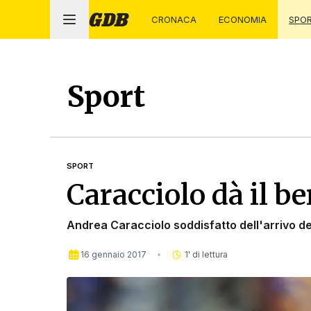
CRONACA
ECONOMIA
SPO
Sport
SPORT
Caracciolo dà il b
Andrea Caracciolo soddisfatto dell'arrivo de
16 gennaio 2017
1
' di lettura