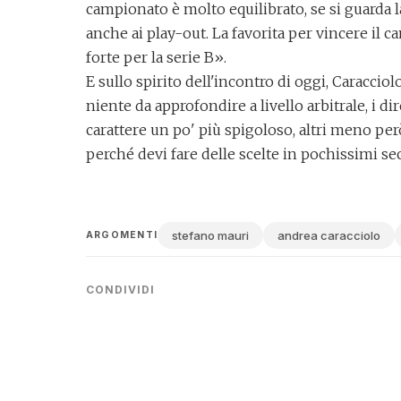
campionato è molto equilibrato, se si guarda la
anche ai play-out. La favorita per vincere il
forte per la serie B».
E sullo spirito dell'incontro di oggi, Caraccio
niente da approfondire a livello arbitrale, i di
carattere un po' più spigoloso, altri meno per
perché devi fare delle scelte in pochissimi se
stefano mauri
andrea caracciolo
ARGOMENTI
CONDIVIDI