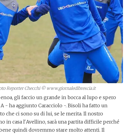
oto Reporter Checchi © www.giornaledibrescia.it
noa, gli faccio un grande in bocca al lupo e spero
 A - ha aggiunto Caracciolo -. Bisoli ha fatto un
o che ci sono su di lui, se le merita. Il nostro
o in casa l'
Avellino
, sarà una partita difficile perché
 bene quindi dovremmo stare molto attenti. Il