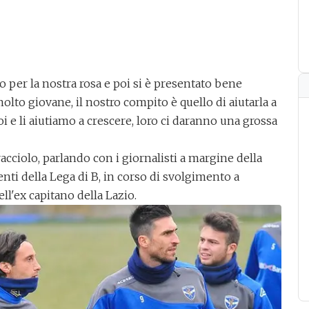
 per la nostra rosa
e poi si è presentato bene
lto giovane, il nostro compito è quello di aiutarla a
i e li aiutiamo a crescere, loro ci daranno una grossa
acciolo
, parlando con i giornalisti a margine della
igenti della Lega di B, in corso di svolgimento a
l'ex capitano della Lazio.