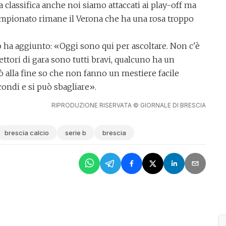
 classifica anche noi siamo attaccati ai play-off ma
 campionato rimane il Verona che ha una rosa troppo
lo ha aggiunto: «Oggi sono qui per ascoltare. Non c'è
rettori di gara sono tutti bravi, qualcuno ha un
ò alla fine so che
non fanno un mestiere facile
condi e si può sbagliare».
RIPRODUZIONE RISERVATA © GIORNALE DI BRESCIA
brescia calcio
serie b
brescia