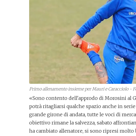
Primo allenamento insieme per Mauri e Caracciolo - F
«Sono contento dell'approdo di Morosini al Ge
potrà ritagliarsi qualche spazio anche in serie
grande girone di andata, tutte le voci di mercat
obiettivo rimane la salvezza, sabato affrontiam
ha cambiato allenatore, si sono ripresi molto