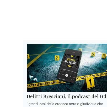
Delitti Bresciani, il podcast del G
I grandi casi della cronaca nera e giudiziaria che