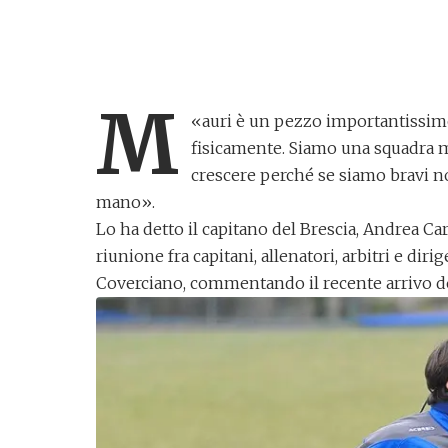
M
«
auri è un pezzo importantissimo
fisicamente. Siamo una squadra mo
crescere perché se siamo bravi no
mano».
Lo ha detto il capitano del Brescia,
Andrea Car
riunione fra capitani, allenatori, arbitri e dir
Coverciano, commentando il recente arrivo del