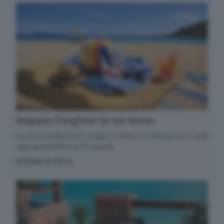
Impara l’inglese in un mese
La nuova edizione in cinque volumi è in edicola con il GdB
ogni giovedì fino al 20 agosto
SCOPRI DI PIÙ