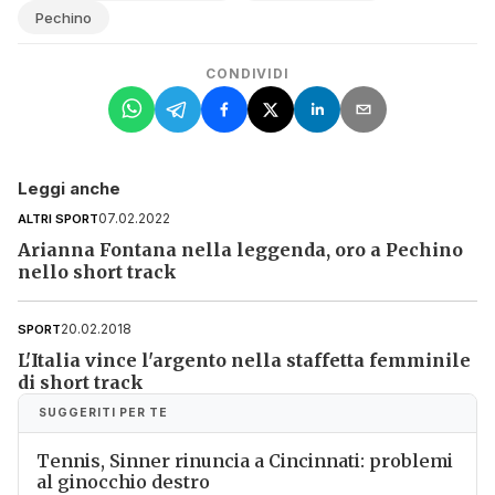
Pechino
CONDIVIDI
Leggi anche
07.02.2022
ALTRI SPORT
Arianna Fontana nella leggenda, oro a Pechino
nello short track
20.02.2018
SPORT
L'Italia vince l'argento nella staffetta femminile
di short track
SUGGERITI PER TE
Tennis, Sinner rinuncia a Cincinnati: problemi
al ginocchio destro