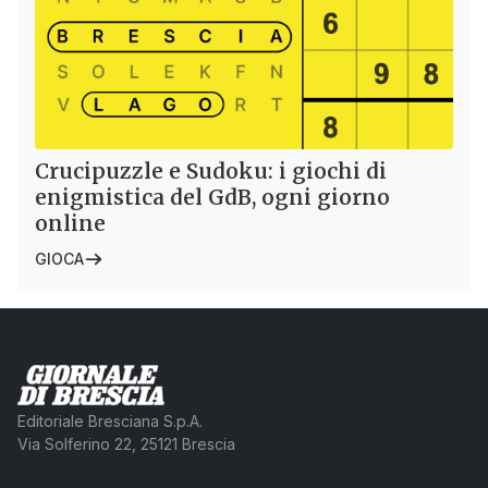
Crucipuzzle e Sudoku: i giochi di
enigmistica del GdB, ogni giorno
online
GIOCA
Editoriale Bresciana S.p.A.
Via Solferino 22, 25121 Brescia