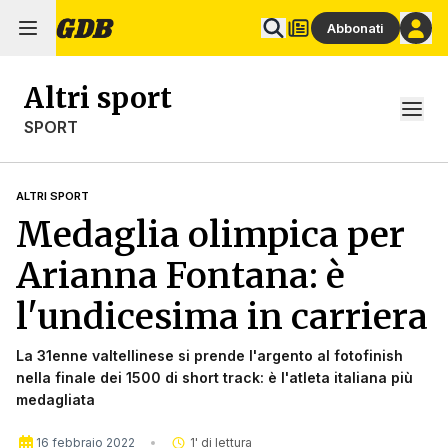
Abbonati
Altri sport
SPORT
ALTRI SPORT
Medaglia olimpica per
Arianna Fontana: è
l'undicesima in carriera
La 31enne valtellinese si prende l'argento al fotofinish
nella finale dei 1500 di short track: è l'atleta italiana più
medagliata
16 febbraio 2022
1
' di lettura