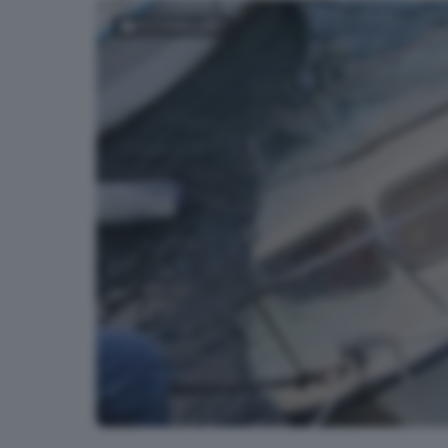
FOTOGALLERY
L'intervento di recupero dei Vigili del Fuoco a Mon