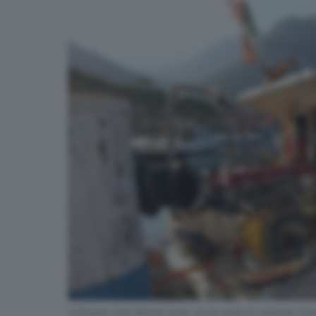
Il Gruppo Sub Monte Isola, tra le unità di volontari im