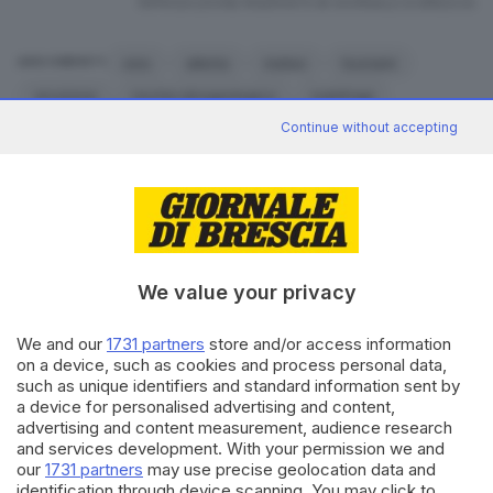
RIPRODUZIONE RISERVATA © GIORNALE DI BRESCIA
sms
allerta
meteo
tsunami
ARGOMENTI
eruzione
rischio idrogeologico
nubifragi
Continue without accepting
temporale
Protezione Civile
Brescia
Roma
CONDIVIDI
We value your privacy
SUGGERITI PER TE
We and our
1731 partners
store and/or access information
Stanze in affitto a Brescia, prezzi giù del 7,9%:
on a device, such as cookies and process personal data,
la media è 478 euro
such as unique identifiers and standard information sent by
09.08.2026
a device for personalised advertising and content,
advertising and content measurement, audience research
and services development. With your permission we and
Cencelli, morto a 90 anni l’uomo del
our
1731 partners
may use precise geolocation data and
«manuale» della politica
identification through device scanning. You may click to