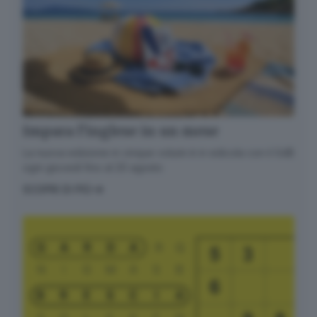
Impara l’inglese in un mese
La nuova edizione in cinque volumi è in edicola con il GdB
ogni giovedì fino al 20 agosto
SCOPRI DI PIÙ