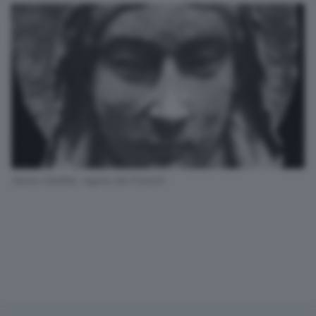
Santa Clotilde, regina dei Franchi