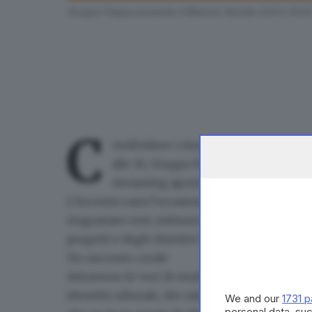
Gruppo Foppa presenta il Bilancio Sociale 2023-202
C
ondividere i risultati, raccontare l’ide
alle 16,
Gruppo Foppa presenta il
Bila
streaming
aperta a tutti.
L’incontro sarà l’occasione per
ripercorrere i 
ringraziare enti, istituzioni, imprese e partn
progetti e degli obiettivi illustrati nel docum
Un racconto corale
Attraverso le voci di studenti e docenti,
Grupp
identità culturale,
dei valori che guidano da s
We and our
1731 p
personal data, suc