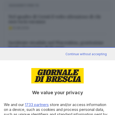
SUGGERITI PER TE
Nel quadro di Ceruti il volto silenzioso di chi
non va in vacanza
10.08.2026
Incidente stradale nel Piacentino, gravissimo
bimbo bresciano di 10 anni
10.08.2026
Continue without accepting
Schianto tra auto e moto nella notte a
Carpenedolo: grave un ragazzo
10.08.2026
We value your privacy
We and our
1733 partners
store and/or access information
on a device, such as cookies and process personal data,
such as unique identifiers and standard information sent by