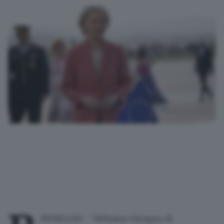
RUXELLES - "Abbiamo bisogno di