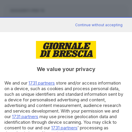
SUGGERITI PER TE
La Rocca d’Anfo è presa d’assalto dagli
Continue without accepting
stranieri
01.09.2024
Rocca d’Anfo da record: 11mila visitatori, estate
di eventi e sogno Unesco
26.12.2025
We value your privacy
We and our
1731 partners
store and/or access information
Alla Rocca d’Anfo una passerella pedonale
on a device, such as cookies and process personal data,
sospesa
such as unique identifiers and standard information sent by
28.04.2025
a device for personalised advertising and content,
advertising and content measurement, audience research
and services development. With your permission we and
our
1731 partners
may use precise geolocation data and
identification through device scanning. You may click to
consent to our and our
1731 partners
’ processing as
Buongiorno Brescia