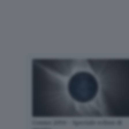
Cosmo 2050 - Speciale eclissi di