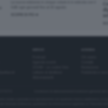
La nuova edizione in cinque volumi è in edicola con il
Co
GdB ogni giovedì fino al 20 agosto
di
di
s
SCOPRI DI PIÙ
SC
SERVIZI
AZIENDA
Podcast
Chi siamo
Agenda eventi
Contatti
ZOOM - Le vostre foto
Redazione
Spettacoli
Lettere al direttore
Pubblicità e nec
Abbonamenti
272770173
Condizioni di abbonamento
Condizioni generali del 
to totale o parziale e la riproduzione con qualsiasi mezzo elettronico, in fu
e del Giornale di Brescia, quotidiano di informazione registrato al Tribunale 