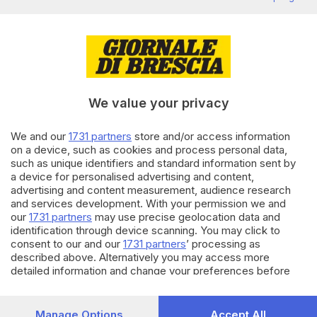
Sport
Calcio, basket, pallavolo, rugby, pallanuoto e
tanto altro... Storie di sport, di sfide, di tifo.
We value your privacy
Biancoblù e non solo.
Iscriviti
We and our
1731 partners
store and/or access information
on a device, such as cookies and process personal data,
such as unique identifiers and standard information sent by
Canale WhatsApp GDB
a device for personalised advertising and content,
advertising and content measurement, audience research
Breaking news in tempo reale
and services development. With your permission we and
our
1731 partners
may use precise geolocation data and
Seguici
identification through device scanning. You may click to
consent to our and our
1731 partners
’ processing as
described above. Alternatively you may access more
detailed information and change your preferences before
consenting or to refuse consenting. Please note that some
Suggeriti per te
processing of your personal data may not require your
consent, but you have a right to object to such processing.
Manage Options
Accept All