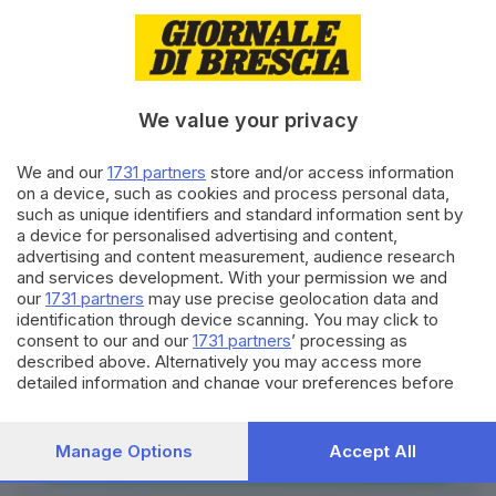
09.08.2026
Netanyahu respinge il piano Usa su Gaza:
«Nessuno Stato palestinese»
We value your privacy
09.08.2026
We and our
1731 partners
store and/or access information
Tragedia in montagna, uomo muore vicino a
on a device, such as cookies and process personal data,
Santa Maria del Giogo
such as unique identifiers and standard information sent by
a device for personalised advertising and content,
09.08.2026
advertising and content measurement, audience research
and services development. With your permission we and
our
1731 partners
may use precise geolocation data and
identification through device scanning. You may click to
consent to our and our
1731 partners
’ processing as
described above. Alternatively you may access more
detailed information and change your preferences before
Canale WhatsApp GDB
consenting or to refuse consenting. Please note that some
Breaking news in tempo reale
processing of your personal data may not require your
consent, but you have a right to object to such processing.
Manage Options
Accept All
Seguici
Your preferences will apply to this website only. You can
change your preferences or withdraw your consent at any