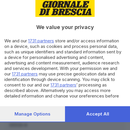
We value your privacy
We and our
1731 partners
store and/or access information
on a device, such as cookies and process personal data,
such as unique identifiers and standard information sent by
a device for personalised advertising and content,
advertising and content measurement, audience research
and services development. With your permission we and
our
1731 partners
may use precise geolocation data and
identification through device scanning. You may click to
consent to our and our
1731 partners
’ processing as
described above. Alternatively you may access more
detailed information and change your preferences before
Crucipuzzle e Sudoku: i giochi di
consenting or to refuse consenting. Please note that some
processing of your personal data may not require your
enigmistica del GdB, ogni giorno
consent, but you have a right to object to such processing.
Manage Options
Accept All
online
Your preferences will apply to this website only. You can
change your preferences or withdraw your consent at any
GIOCA
time by returning to this site and clicking the
privacy policy