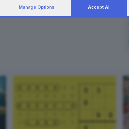
Manage Options
Accept All