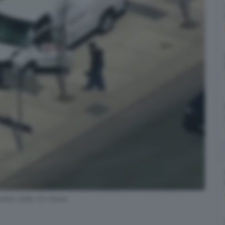
witter dalla Ctv News