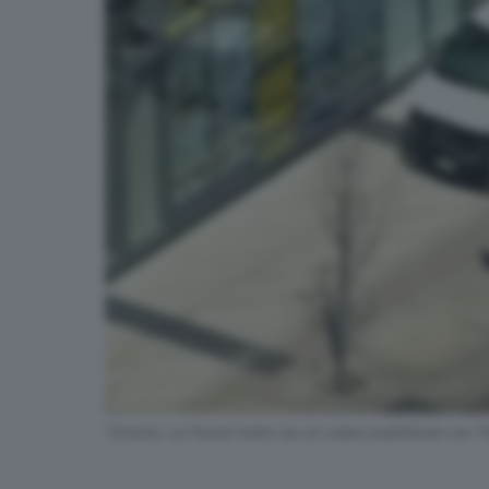
Toronto, un frame tratto da un video pubblicato via T