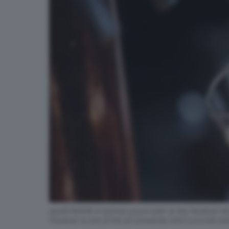
epa10781518 A barman pours beer at the Paulaner N
Paulaner is one of the six breweries which provide b