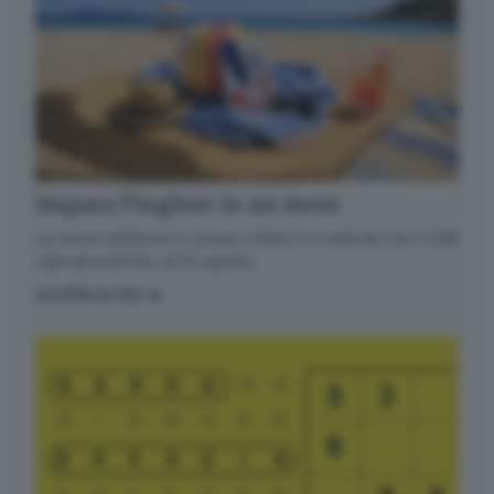
Impara l’inglese in un mese
La nuova edizione in cinque volumi è in edicola con il GdB
ogni giovedì fino al 20 agosto
SCOPRI DI PIÙ