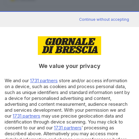
Continue without accepting
Canale WhatsApp GDB
Breaking news in tempo reale
Seguici
We value your privacy
We and our
1731 partners
store and/or access information
on a device, such as cookies and process personal data,
such as unique identifiers and standard information sent by
a device for personalised advertising and content,
advertising and content measurement, audience research
and services development. With your permission we and
our
1731 partners
may use precise geolocation data and
identification through device scanning. You may click to
consent to our and our
1731 partners
’ processing as
described above. Alternatively you may access more