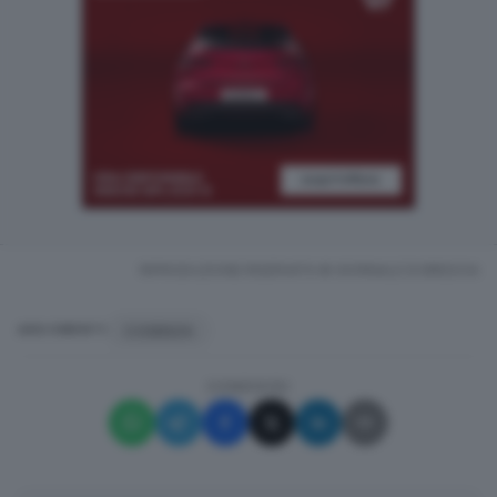
RIPRODUZIONE RISERVATA © GIORNALE DI BRESCIA
COSENZA
ARGOMENTI
CONDIVIDI