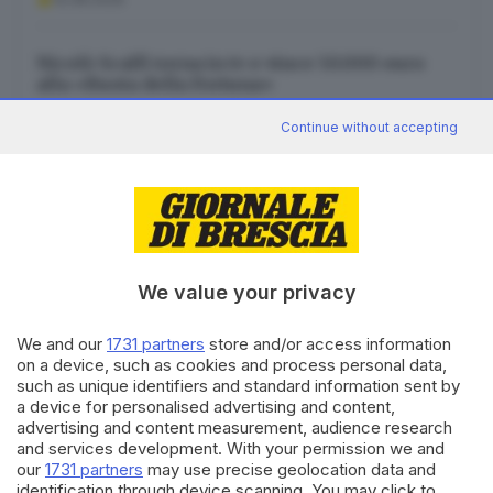
Nicolò Scalfi torna in tv e vince 50.000 euro
alla «Ruota della Fortuna»
10.08.2026
Continue without accepting
Canale WhatsApp GDB
We value your privacy
Breaking news in tempo reale
Seguici
We and our
1731 partners
store and/or access information
on a device, such as cookies and process personal data,
such as unique identifiers and standard information sent by
a device for personalised advertising and content,
advertising and content measurement, audience research
and services development. With your permission we and
our
1731 partners
may use precise geolocation data and
identification through device scanning. You may click to