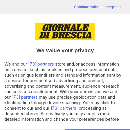
Continue without accepting
Canale WhatsApp GDB
Breaking news in tempo reale
Seguici
We value your privacy
We and our
1731 partners
store and/or access information
on a device, such as cookies and process personal data,
such as unique identifiers and standard information sent by
a device for personalised advertising and content,
advertising and content measurement, audience research
and services development. With your permission we and
our
1731 partners
may use precise geolocation data and
identification through device scanning. You may click to
consent to our and our
1731 partners
’ processing as
described above. Alternatively you may access more
detailed information and change your preferences before
consenting or to refuse consenting. Please note that some