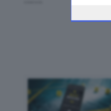
the webpage.
CONDIVIDI