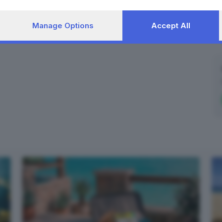
Manage Options
Accept All