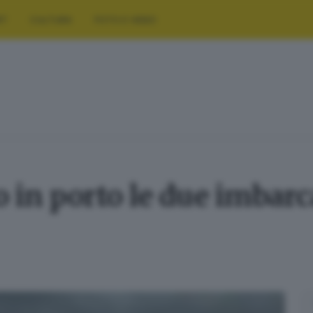
RT
CULTURA
FOTO E VIDEO
in porto le due imbarca