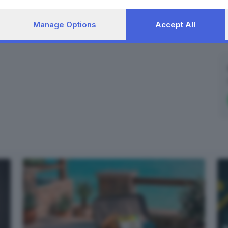
Manage Options
Accept All