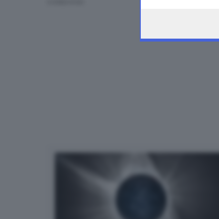
CONDIVIDI
the webpage.